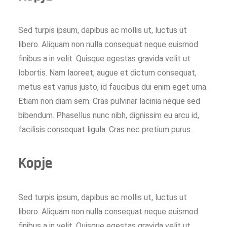
Sed turpis ipsum, dapibus ac mollis ut, luctus ut
libero. Aliquam non nulla consequat neque euismod
finibus a in velit. Quisque egestas gravida velit ut
lobortis. Nam laoreet, augue et dictum consequat,
metus est varius justo, id faucibus dui enim eget urna.
Etiam non diam sem. Cras pulvinar lacinia neque sed
bibendum. Phasellus nunc nibh, dignissim eu arcu id,
facilisis consequat ligula. Cras nec pretium purus.
Kopje
Sed turpis ipsum, dapibus ac mollis ut, luctus ut
libero. Aliquam non nulla consequat neque euismod
finibus a in velit. Quisque egestas gravida velit ut