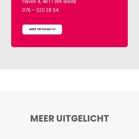
Haven 4, 4811 WK Breda
076 – 520 28 54
MEER INFORMATIE
MEER UITGELICHT