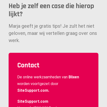
Heb je zelf een case die hierop
lijkt?
Marja geeft je gratis tips! Je zult het niet
geloven, maar wij vertellen graag over ons
werk.
Contact
De online werkzaamheden van
Blixen
worden voortgezet door
SiteSupport.com.
SiteSupport.com