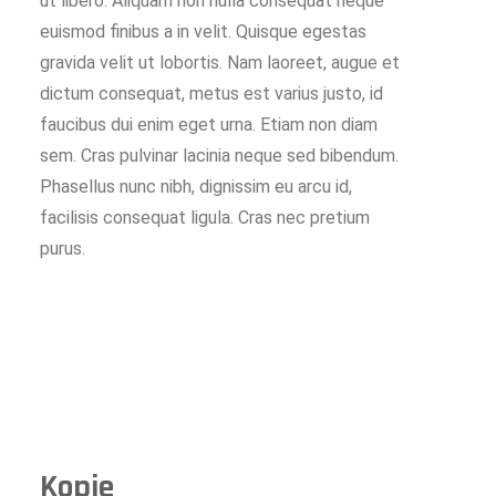
ut libero. Aliquam non nulla consequat neque
euismod finibus a in velit. Quisque egestas
gravida velit ut lobortis. Nam laoreet, augue et
dictum consequat, metus est varius justo, id
faucibus dui enim eget urna. Etiam non diam
sem. Cras pulvinar lacinia neque sed bibendum.
Phasellus nunc nibh, dignissim eu arcu id,
facilisis consequat ligula. Cras nec pretium
purus.
Kopje