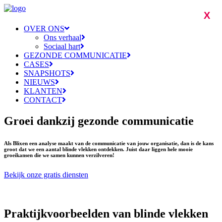
X
OVER ONS
Ons verhaal
Sociaal hart
GEZONDE COMMUNICATIE
CASES
SNAPSHOTS
NIEUWS
KLANTEN
CONTACT
Groei dankzij gezonde communicatie
Als Blixen een analyse maakt van de communicatie van jouw organisatie, dan is de kans
groot dat we een aantal blinde vlekken ontdekken. Juist daar liggen hele mooie
groeikansen die we samen kunnen verzilveren!
Bekijk onze gratis diensten
Praktijkvoorbeelden van blinde vlekken